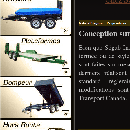
Conception su
Bien que Ségab Inc
fermée ou de styl
sont faites sur mes
derniers réalisen
standard réglera
modifications son
Transport Canada.