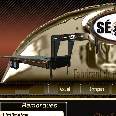
Chez Sé